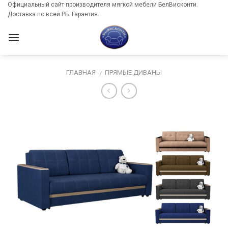
Skip
Официальный сайт производителя мягкой мебели БелВисконти.
Доставка по всей РБ. Гарантия.
to
content
ГЛАВНАЯ
ПРЯМЫЕ ДИВАНЫ
/