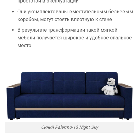
простотой в эксплуатации
Они укомплектованы вместительным бельевым
коробом, могут стоять вплотную к стене
В результате трансформации такой мягкой
мебели получается широкое и удобное спальное
место
Синий Palermo-13 Night Sky