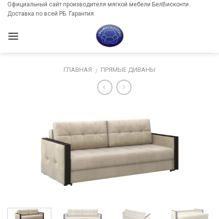
Skip
Официальный сайт производителя мягкой мебели БелВисконти.
Доставка по всей РБ. Гарантия.
to
content
ГЛАВНАЯ
ПРЯМЫЕ ДИВАНЫ
/