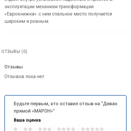
эксплуатации механизм трансформации
«Еврокнижка»: с ним спальное место получается
широким и ровным.
ОТЗЫВЫ (0)
Отзывы
Отзывов пока нет.
Будьте первым, кто оставил отзыв на “Диван
прямой «MAРОН»”
Ваша оценка
1
2
3
4
5