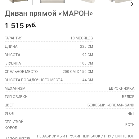
Диван прямой «MAРОН»
1 515
руб.
ГАРАНТИЯ
18 МЕСЯЦЕВ
ДЛИНА
225 СМ
ВЫСОТА
92 СМ
ГЛУБИНА
105 СМ
СПАЛЬНОЕ МЕСТО
200 СМ Х 150 СМ
ВЫСОТА ПОСАДОЧНОГО МЕСТА
44 СМ
МЕХАНИЗМ
ЕВРОКНИЖКА
ТИП ОБИВКИ
ВЕЛЮР
ЦВЕТ
БЕЖЕВЫЙ, «DREAM» SAND
УГОЛ
НЕТ
БЕЛЬЕВОЙ
ЕСТЬ
КОРОБ
НЕЗАВИСИМЫЙ ПРУЖИННЫЙ БЛОК / ППУ / СИНТЕПОН