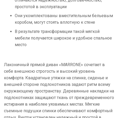
отличаются надежностью, долговечностью,
простотой в эксплуатации
Они укомплектованы вместительным бельевым
коробом, могут стоять вплотную к стене
В результате трансформации такой мягкой
мебели получается широкое и удобное спальное
место
Лаконичный прямой диван «MARRONE» сочетает в
себе внешнюю строгость и высокий уровень
комфорта. Квадратные утяжки на спинке, сиденье и
внешней стороне подлокотников задают ритм всему
окружающему пространству. Деревянные накладки на
подлокотниках защищают ткань от преждевременного
истирания в наиболее уязвимых местах. Мягкие
съемные подушки спинки обеспечивают комфортный
отдых. Внутри установлен надежный и простой в