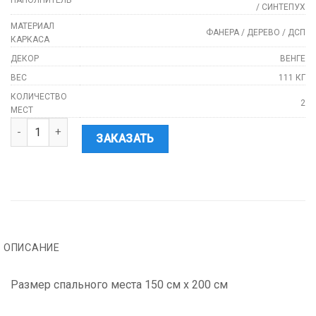
НАПОЛНИТЕЛЬ
/ СИНТЕПУХ
МАТЕРИАЛ
ФАНЕРА / ДЕРЕВО / ДСП
КАРКАСА
ДЕКОР
ВЕНГЕ
ВЕС
111 КГ
КОЛИЧЕСТВО
2
МЕСТ
Количество
ЗАКАЗАТЬ
ОПИСАНИЕ
Размер спального места 150 см х 200 см