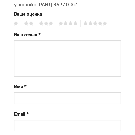
угловой «ГРАНД ВАРИО-3»”
Ваша оценка
1
2
3
4
5
Ваш отзыв
*
Имя
*
Email
*