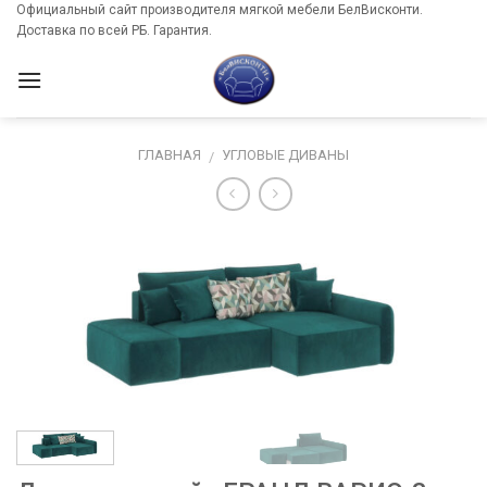
Skip
Официальный сайт производителя мягкой мебели БелВисконти.
Доставка по всей РБ. Гарантия.
to
content
ГЛАВНАЯ
УГЛОВЫЕ ДИВАНЫ
/