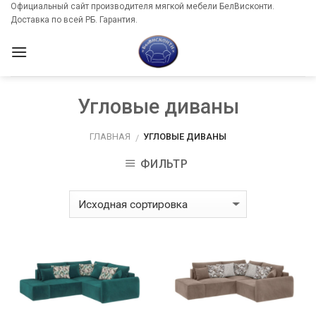
Skip
Официальный сайт производителя мягкой мебели БелВисконти.
Доставка по всей РБ. Гарантия.
to
content
Угловые диваны
ГЛАВНАЯ
УГЛОВЫЕ ДИВАНЫ
/
ФИЛЬТР