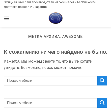
Skip
Официальный сайт производителя мягкой мебели БелВисконти.
Доставка по всей РБ. Гарантия.
to
content
МЕТКА АРХИВА:
AWESOME
К сожалению ни чего найдено не было.
Кажется, мы можем’t найти то, что вы’re хотите
увидеть. Возможно, поиск может помочь.