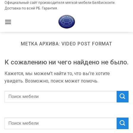
Skip
Официальный сайт производителя мягкой мебели БелВисконти.
Доставка по всей РБ. Гарантия.
to
content
МЕТКА АРХИВА:
VIDEO POST FORMAT
К сожалению ни чего найдено не было.
Кажется, мы можем’t найти то, что вы’re хотите
увидеть. Возможно, поиск может помочь.