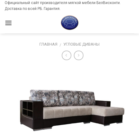
Skip
Официальный сайт производителя мягкой мебели БелВисконти.
Доставка по всей РБ. Гарантия.
to
content
ГЛАВНАЯ
УГЛОВЫЕ ДИВАНЫ
/