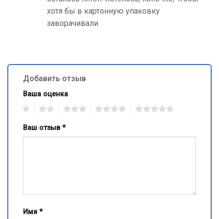
хотя бы в картонную упаковку
заворачивали
Добавить отзыв
Ваша оценка
1
2
3
4
5
Ваш отзыв
*
Имя
*