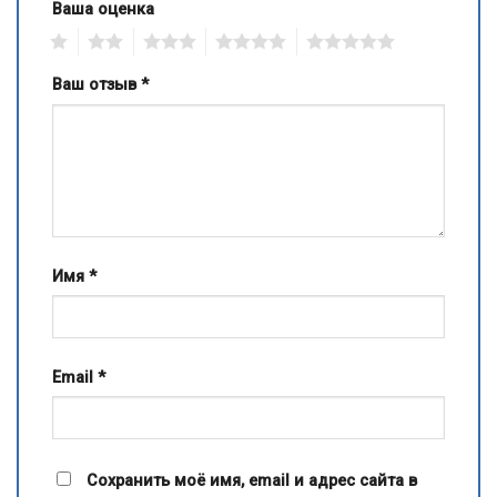
Ваша оценка
1
2
3
4
5
Ваш отзыв
*
Имя
*
Email
*
Сохранить моё имя, email и адрес сайта в