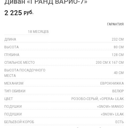
Диван «ГРАНД ВАРИО-7»
2 225
руб.
ГАРАНТИЯ
18 МЕСЯЦЕВ
ДЛИНА
232 СМ
ВЫСОТА
80 СМ
ГЛУБИНА
128 СМ
СПАЛЬНОЕ МЕСТО
200 СМ Х 167 СМ
ВЫСОТА ПОСАДОЧНОГО
40 СМ
МЕСТА
МЕХАНИЗМ
ЕВРОКНИЖКА
ТИП ОБИВКИ
ВЕЛЮР
ЦВЕТ
РОЗОВО-СЕРЫЙ, «OPERA» LILAK
ПОДУШКИ
«SNOW» MANGO
ПОДУШКИ
«SNOW» LILAK
БЕЛЬЕВОЙ КОРОБ
ЕСТЬ