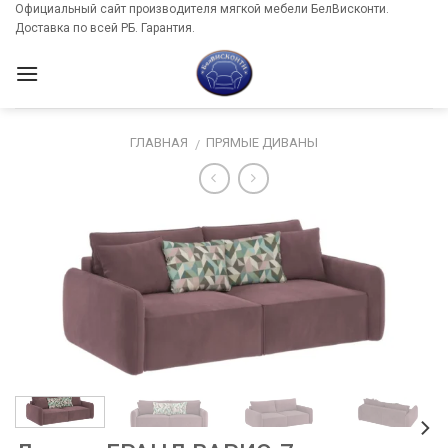
Skip
Официальный сайт производителя мягкой мебели БелВисконти.
Доставка по всей РБ. Гарантия.
to
content
ГЛАВНАЯ
ПРЯМЫЕ ДИВАНЫ
/